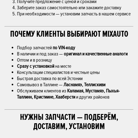
Получите предложение с ценой и сроками
Заберите заказ самостоятельно или закажите доставку
При необходимости — установим запчасть в нашем сервисе
ПОЧЕМУ КЛИЕНТЫ ВЫБИРАЮТ MIXAUTO
Подбор запчастей
по VIN-коду
В наличии и под заказ —
оригинал и качественные аналоги
Оптом и в розницу
Сразу с установкой
на месте
Консультации специалистов и честные цены
Быстрая доставка по всей Эстонии
Самовывоз в Таллине —
Ласнамяэ, Теллискиви
Обслуживаем клиентов из
Каламая, Мустамяэ, Пыхья-
Таллинн, Кристиине, Хааберсти
и других районов
НУЖНЫ ЗАПЧАСТИ — ПОДБЕРЁМ,
ДОСТАВИМ, УСТАНОВИМ